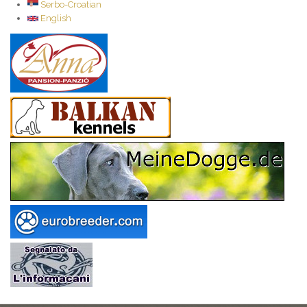
Serbo-Croatian
English